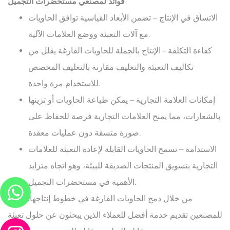
فوائد لمصنعي مستحضرات التجميل
الاتساق في الإنتاج – تضمن الأبعاد القياسية توافق الحاويات
مع آلات التعبئة ووضع العلامات الآلية.
كفاءة التكلفة - الإنتاج بالجملة للحاويات الفارغة يقلل من
تكاليف التعبئة والتغليف مقارنة بالتغليف المخصص
للاستخدام مرة واحدة.
إمكانات العلامة التجارية – يمكن طباعة الحاويات أو تزينها
بالشعارات، مما يمنح العلامات التجارية فرصة للحفاظ على
صورة متسقة دون عمليات معقدة.
الاستدامة – تسمح الحاويات القابلة لإعادة التعبئة للعلامات
التجارية بتسويق المنتجات الصديقة للبيئة، وهو اتجاه متزايد
الأهمية في مستحضرات التجميل.
من خلال دمج الحاويات الفارغة في خطوط إنتاجها، يمكن
للمصنعين تقديم خدمة أفضل للعملاء الذين يبحثون عن حلول تعبئة