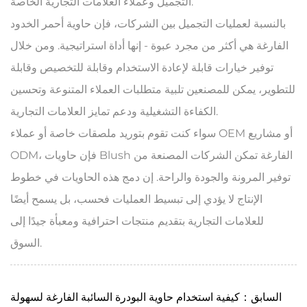
التجميل وعملاء العلامات التجارية الخاصة.
بالنسبة لعمليات التجميل بين الشركات، فإن حاوية أحمر الخدود
الفارغة هي أكثر من مجرد عبوة - إنها أداة استراتيجية. ومن خلال
توفير خيارات قابلة لإعادة الاستخدام وقابلة للتخصيص وقابلة
للتطوير، يمكن للمصنعين تلبية متطلبات العملاء المتنوعة وتحسين
الكفاءة التشغيلية ودعم تمايز العلامات التجارية.
سواء كنت تقوم بتوريد ملصقات خاصة أو عملاء OEM أو مشاريع
ODM، فإن حاويات Blush الفارغة تمكن الشركات المصنعة من
توفير المرونة والجودة والراحة. إن دمج هذه الحاويات في خطوط
الإنتاج لا يؤدي إلى تبسيط العمليات فحسب، بل يسمح أيضًا
للعلامات التجارية بتقديم منتجات احترافية ومعبأة جيدًا إلى
السوق.
السابق：كيفية استخدام حاوية البودرة السائبة الفارغة لسهولة