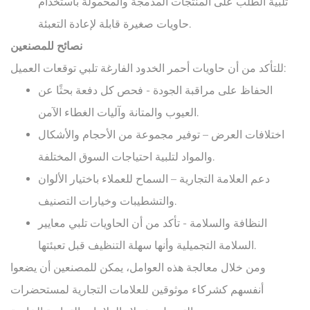
تلبية الطلب على المنتجات المدمجة والمحمولة باستخدام
حاويات صغيرة قابلة لإعادة التعبئة.
نصائح للمصنعين
للتأكد من أن حاويات أحمر الخدود الفارغة تلبي توقعات العميل:
الحفاظ على مراقبة الجودة - فحص كل دفعة بحثًا عن
العيوب والمتانة وآليات الغطاء الآمن.
اختلافات العرض – توفير مجموعة من الأحجام والأشكال
والمواد لتلبية احتياجات السوق المختلفة.
دعم العلامة التجارية – السماح للعملاء باختيار الألوان
والتشطيبات وخيارات التصنيف.
النظافة والسلامة - تأكد من أن الحاويات تلبي معايير
السلامة التجميلية وأنها سهلة التنظيف قبل تعبئتها.
ومن خلال معالجة هذه العوامل، يمكن للمصنعين أن يضعوا
أنفسهم كشركاء موثوقين للعلامات التجارية لمستحضرات