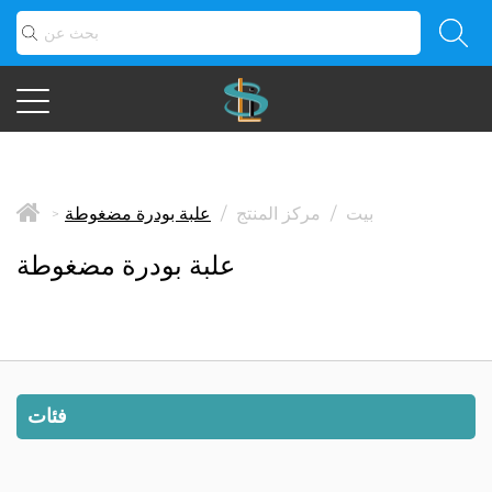
بيت
/
مركز المنتج
/
علبة بودرة مضغوطة
>
علبة بودرة مضغوطة
فئات