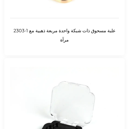
2303-1 علبة مسحوق ذات شبكة واحدة مربعة ذهبية مع
مرآة