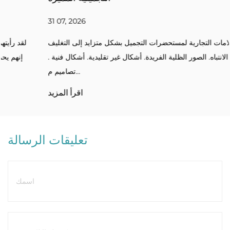
31 07, 2026
تسعى العلامات التجارية لمستحضرات التجميل بشكل متزايد إلى التغليف
الذي يجذب الانتباه. الصور الظلية الفريدة. أشكال غير تقليدية. أشكال فنية .
تصاميم م...
اقرأ المزيد
تعليقات الرسالة