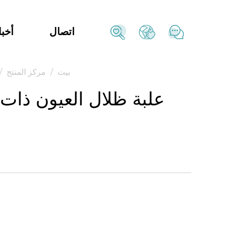
اتصال
أخبا
بيت
/
مركز المنتج
/