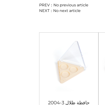
PREV：No previous article
NEXT：No next article
2004-3 حافظة ظلال