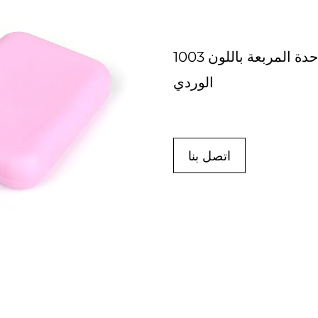
1003 علبة ظلال العيون ذات الشبكة الواحدة المربعة باللون
الوردي
اتصل بنا