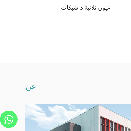
عيون ثلاثية 3 شبكات
شبكات
عرض المزيد
عرض المزيد
عن