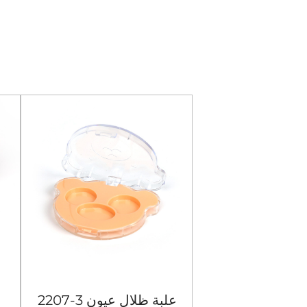
104-4 حافظة ظلال عيون
2207-3 علبة ظلال عيون