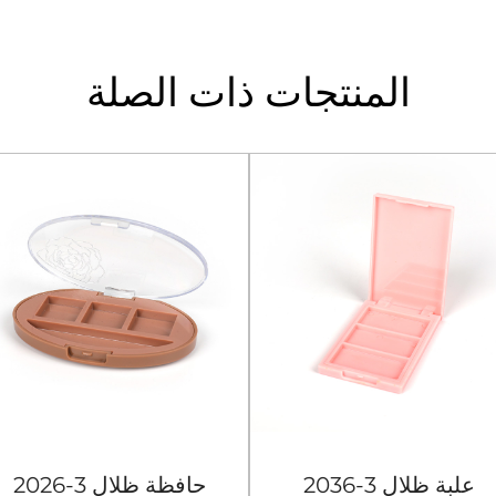
المنتجات ذات الصلة
2036-3 علبة ظلال
2026-3 حافظة ظلال