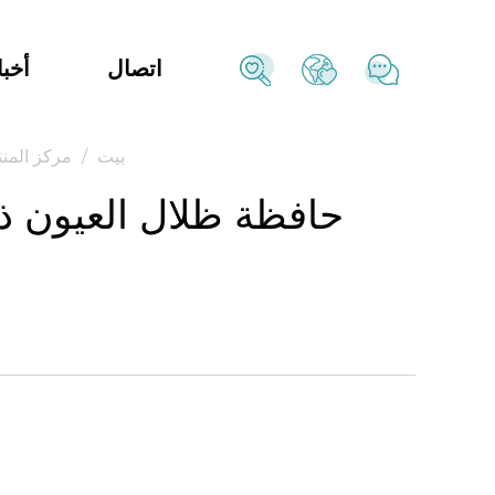
اتصال
أخبا
بيت
/
مركز المنت