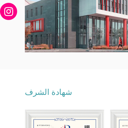
شهادة الشرف