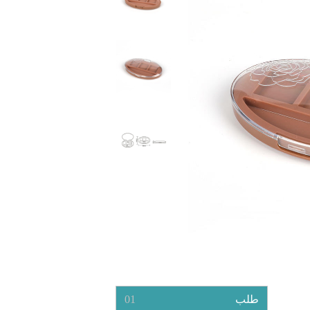
طلب
01