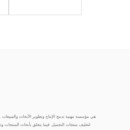
شبكات
رض المزيد
عرض المزيد
Ltd
لتغليف منتجات التجميل. فيما يتعلق بأبحاث المنتجات وتطو