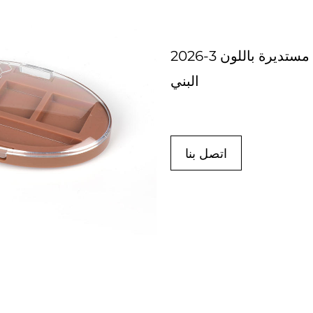
2026-3 حافظة ظلال العيون ذات 3 شبكات مستديرة باللون
البني
اتصل بنا