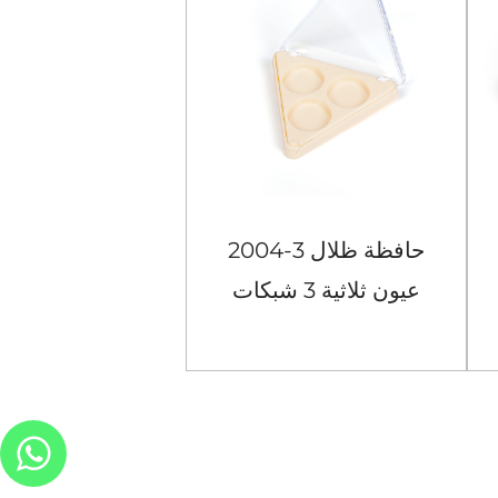
2004-3 حافظة ظلال
عيون ثلاثية 3 شبكات
شبكات
عرض المزيد
عرض المزيد