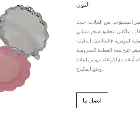
اللون
252-1 بتصميمها المميز المستوحى من البتلات، حيث
شفاف عاكس لتحقيق سحر شبابي
ملية للبودرة، فالتفاصيل الدقيقة
غر. تتيح هذه القطعة المدروسة
أنيقة مع الارتقاء بروتين إعادة
وضع المكياج.
اتصل بنا