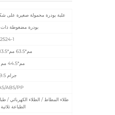
2524-1 علبة بودرة محمولة صغيرة على ش
بودرة مضغوطة ذات 
2524-1
63.5 مم*63.5 مم*13.5 مم
44.5 مم*44.5 مم
19.5 جرام
AS/ABS/PP
طلاء المطاط / الطلاء الكهربائي / طب
الطباعة ثلاثية ا