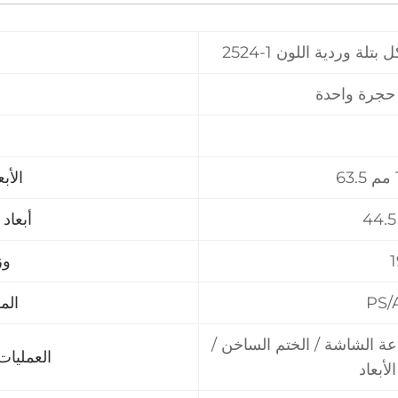
كل بتلة وردية اللون
حجرة واحدة
الأب
أبعاد
وز
PS/
الم
اعة الشاشة / الختم الساخن /
العمليات 
لأبعاد