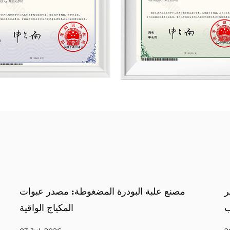
مصنع علبة البودرة المضغوطة: عبوة تحمي وتثير
م
الإعجاب