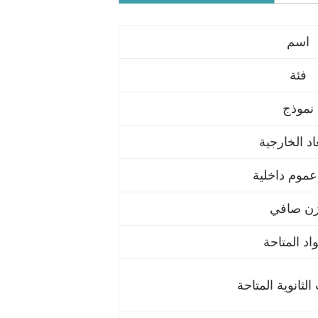
اسم
فئة
نموذج
عاد الخارجية
 عموم داخلية
ن صافي
واد المتاحة
الثانوية المتاحة