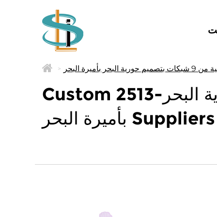
ت
>
Custom 2513-لوحة ظلال العيون صدفية من 9 شبكات بتصميم حورية البحر
بأميرة البحر Suppliers