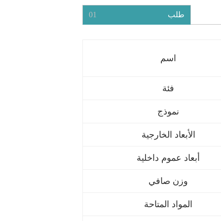
طلب
01
اسم
فئة
نموذج
الأبعاد الخارجية
أبعاد عموم داخلية
وزن صافي
المواد المتاحة