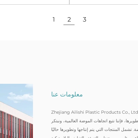
عرض المزيد
عرض المزيد
1
2
3
معلومات عنا
Zhejiang Ailishi Plastic Products Co., . هي مؤسسة مهنية تدمج الإنتاج وتطوير الأبحاث والمبيعات
يرها، فإننا نتبع اتجاهات الموضة العالمية، ونبتكر
مل المنتجات التي يتم إنتاجها وتطويرها حاليًا