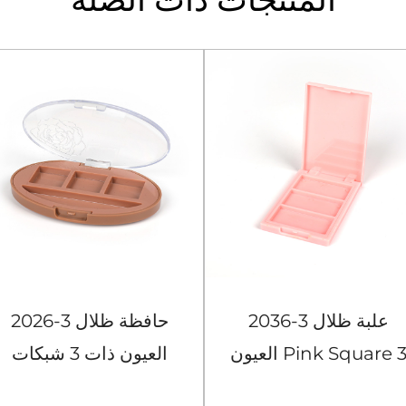
2036-3 علبة ظلال
2026-3 حافظة ظلال
العيون Pink Square 3
العيون ذات 3 شبكات
Gridst
مستديرة باللون البني