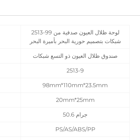
2513-9لوحة ظلال العيون صدفية من 9
شبكات بتصميم حورية البحر بأميرة البحر
صندوق ظلال العيون ذو التسع شبكات
2513-9
98mm*110mm*23.5mm
20mm*25mm
50.6 جرام
PS/AS/ABS/PP