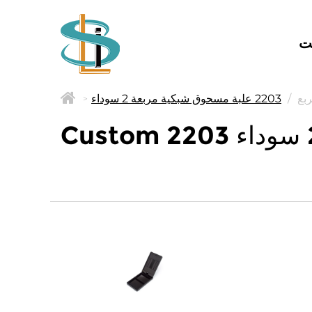
ت
بع
/
2203 علبة مسحوق شبكية مربعة 2 سوداء
>