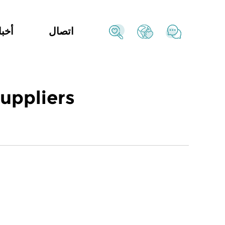
اتصال
أخبا
Custom 2203 علبة مسحوق شبكية مربعة 2 سوداء 