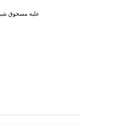
2203 علبة مسحوق شبكية 