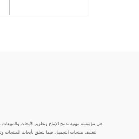
شبكات
رض المزيد
عرض المزيد
Ltd
لتغليف منتجات التجميل. فيما يتعلق بأبحاث المنتجات وتطو